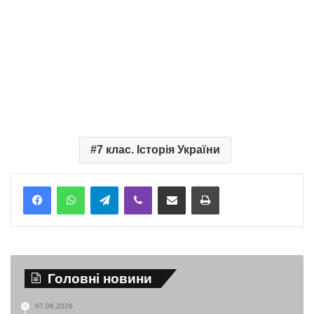
7 клас. Історія України
Telegram
Viber
Надіслати електронною поштою
Надрукувати
Головні новини
07.08.2026