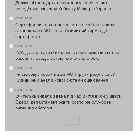
Державні стандарти освіти знову змінено: що
передбачає рішення Кабінету Міністрів України
07.08.2026
Сертифікація педагогів зміниться: Кабмін схвалив
законопроєкт МОН про п’ятирічний термін дії
сертифіката
06.08.2026
20% до зарплати вчителям: Кабмін визначив ключові
рішення перед стартом навчального року
06.08.2026
Чи скасовує новий наказ МОН групи результатів?
Юридичний аналіз нової системи оцінювання
05.08.2026
Вчителька випала з вікна під час миття вікон у школі
Одеси: департамент освіти розпочне службове
вивчення обставин
Попередня
Наступна
сторінка
сторінка