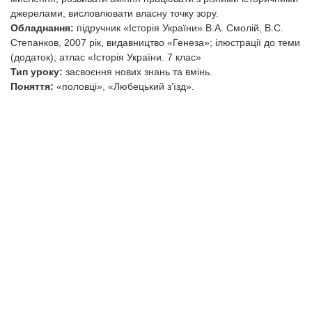
джерелами, висловлювати власну точку зору.
Обладнання:
підручник «Історія України» В.А. Смолій, В.С.
Степанков, 2007 рік, видавництво «Генеза»; ілюстрації до теми
(додаток); атлас «Історія України. 7 клас»
Тип уроку:
засвоєння нових знань та вмінь.
Поняття:
«половці», «Любецький з’їзд».