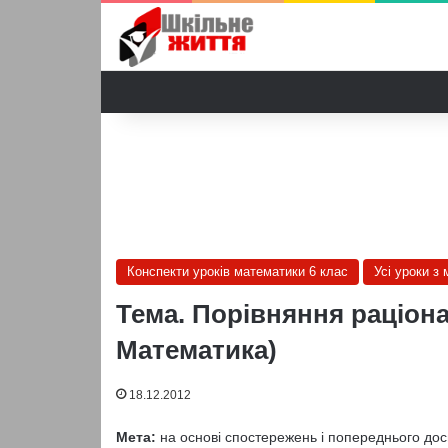
Конспекти уроків математики 6 клас
Усі уроки з
Тема. Порівняння раціона
Математика)
18.12.2012
Мета:
на основі спостережень і попереднього досв