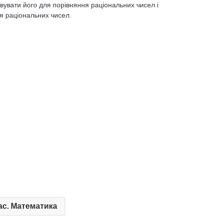
вувати його для порівняння раціональних чисел і
я раціональних чисел.
ас. Математика