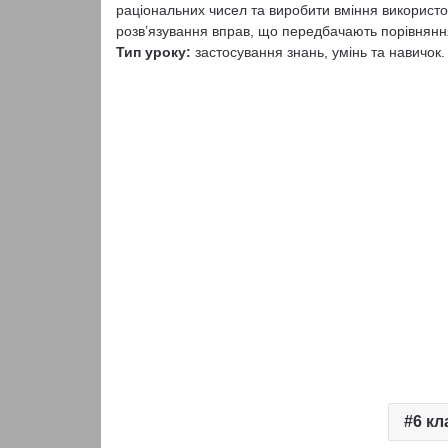
раціональних чисел та виробити вміння використо
розв’язування вправ, що передбачають порівнянн
Тип уроку:
застосування знань, умінь та навичок.
6 кл