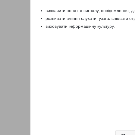
визначити поняття сигналу, повідомлення, д
розвивати вміння слухати, узагальнювати отр
виховувати інформаційну культуру.