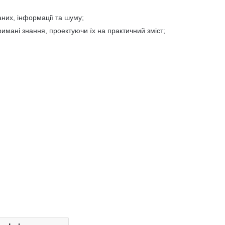
аних, інформації та шуму;
имані знання, проектуючи їх на практичний зміст;