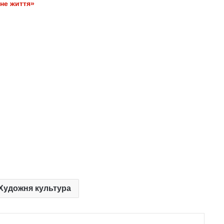
не життя»
 Художня культура