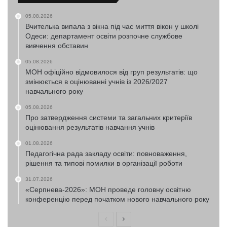
05.08.2026
Вчителька випала з вікна під час миття вікон у школі
Одеси: департамент освіти розпочне службове
вивчення обставин
05.08.2026
МОН офіційно відмовилося від груп результатів: що
змінюється в оцінюванні учнів із 2026/2027
навчального року
05.08.2026
Про затвердження системи та загальних критеріїв
оцінювання результатів навчання учнів
01.08.2026
Педагогічна рада закладу освіти: повноваження,
рішення та типові помилки в організації роботи
31.07.2026
«Серпнева-2026»: МОН проведе головну освітню
конференцію перед початком нового навчального року
Попередня
Наступна