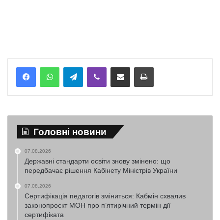
Telegram
Viber
Надіслати електронною поштою
Надрукувати
Головні новини
07.08.2026
Державні стандарти освіти знову змінено: що
передбачає рішення Кабінету Міністрів України
07.08.2026
Сертифікація педагогів зміниться: Кабмін схвалив
законопроєкт МОН про п’ятирічний термін дії
сертифіката