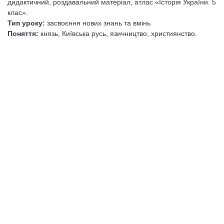
дидактичний, роздавальний матеріал, атлас «Історія України. 5
клас».
Тип уроку:
засвоєння нових знань та вмінь
Поняття:
князь, Київська русь, язичництво, християнство.