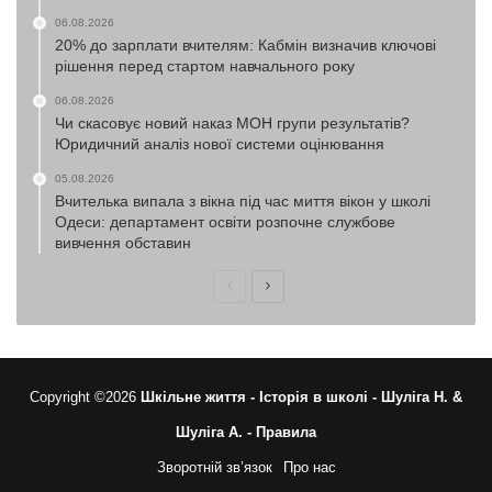
06.08.2026
20% до зарплати вчителям: Кабмін визначив ключові
рішення перед стартом навчального року
06.08.2026
Чи скасовує новий наказ МОН групи результатів?
Юридичний аналіз нової системи оцінювання
05.08.2026
Вчителька випала з вікна під час миття вікон у школі
Одеси: департамент освіти розпочне службове
вивчення обставин
Попередня
Наступна
сторінка
сторінка
Copyright ©2026
Шкільне життя -
Історія в школі -
Шуліга Н. &
Шуліга А. -
Правила
Зворотній зв’язок
Про нас