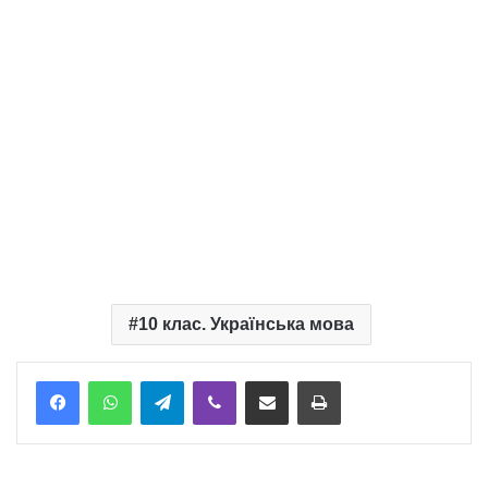
10 клас. Українська мова
Telegram
Viber
Надіслати електронною поштою
Надрукувати