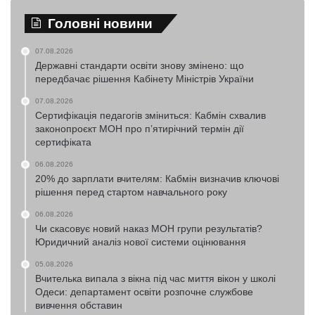
Головні новини
07.08.2026
Державні стандарти освіти знову змінено: що
передбачає рішення Кабінету Міністрів України
07.08.2026
Сертифікація педагогів зміниться: Кабмін схвалив
законопроєкт МОН про п’ятирічний термін дії
сертифіката
06.08.2026
20% до зарплати вчителям: Кабмін визначив ключові
рішення перед стартом навчального року
06.08.2026
Чи скасовує новий наказ МОН групи результатів?
Юридичний аналіз нової системи оцінювання
05.08.2026
Вчителька випала з вікна під час миття вікон у школі
Одеси: департамент освіти розпочне службове
вивчення обставин