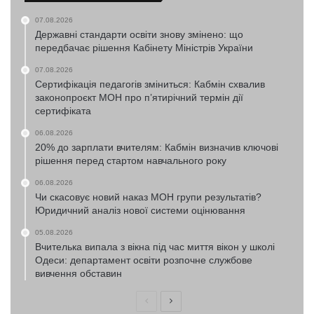
07.08.2026
Державні стандарти освіти знову змінено: що
передбачає рішення Кабінету Міністрів України
07.08.2026
Сертифікація педагогів зміниться: Кабмін схвалив
законопроєкт МОН про п’ятирічний термін дії
сертифіката
06.08.2026
20% до зарплати вчителям: Кабмін визначив ключові
рішення перед стартом навчального року
06.08.2026
Чи скасовує новий наказ МОН групи результатів?
Юридичний аналіз нової системи оцінювання
05.08.2026
Вчителька випала з вікна під час миття вікон у школі
Одеси: департамент освіти розпочне службове
вивчення обставин
Попередня
Наступна