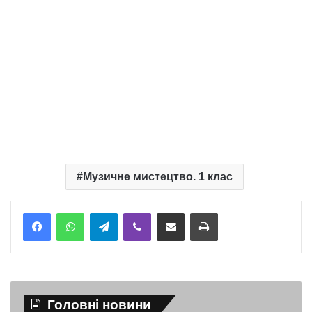
Музичне мистецтво. 1 клас
Telegram
Viber
Надіслати електронною поштою
Надрукувати
Головні новини