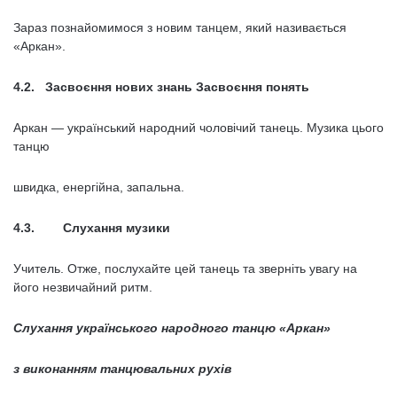
Зараз познайомимося з новим танцем, який називається
«Аркан».
4.2. Засвоєння нових знань Засвоєння понять
Аркан — український народний чоловічий танець. Музика цього
танцю
швидка, енергійна, запальна.
4.3. Слухання музики
Учитель. Отже, послухайте цей танець та зверніть увагу на
його незвичайний ритм.
Слухання українського народного танцю «Аркан»
з виконанням танцювальних рухів