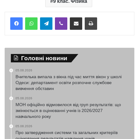
9 клас. Фізика
Telegram
Viber
Надіслати електронною поштою
Надрукувати
Головні новини
05.08.2026
Вчителька випала з вікна під час миття вікон у школі
Одеси: департамент освіти розпочне службове
вивчення обставин
05.08.2026
МОН офіційно відмовилося від груп результатів: що
змінюється в оцінюванні учнів із 2026/2027
навчального року
05.08.2026
Про затвердження системи та загальних критеріїв
оцінювання результатів навчання учнів