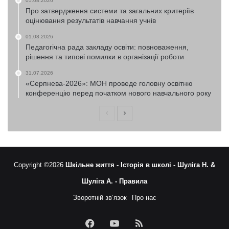
05.08.2026
Про затвердження системи та загальних критеріїв
оцінювання результатів навчання учнів
01.08.2026
Педагогічна рада закладу освіти: повноваження,
рішення та типові помилки в організації роботи
31.07.2026
«Серпнева-2026»: МОН проведе головну освітню
конференцію перед початком нового навчального року
Попередня
Наступна
сторінка
сторінка
Copyright ©2026
Шкільне життя -
Історія в школі -
Шуліга Н. &
Шуліга А. -
Правила
Зворотній зв’язок
Про нас
Facebook
YouTube
RSS