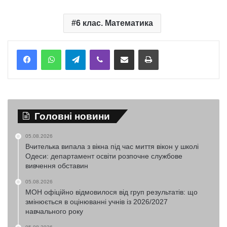
6 клас. Математика
Telegram
Viber
Надіслати електронною поштою
Надрукувати
Головні новини
05.08.2026
Вчителька випала з вікна під час миття вікон у школі
Одеси: департамент освіти розпочне службове
вивчення обставин
05.08.2026
МОН офіційно відмовилося від груп результатів: що
змінюється в оцінюванні учнів із 2026/2027
навчального року