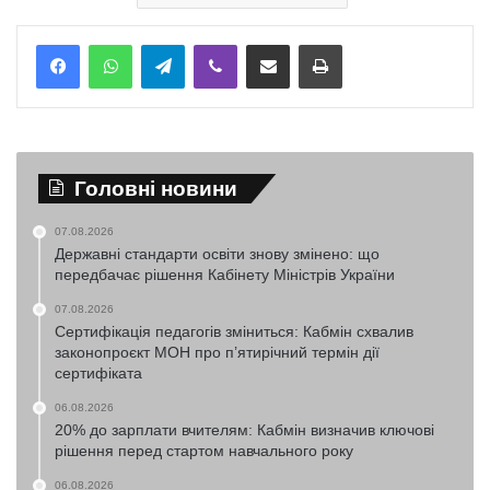
Telegram
Viber
Надіслати електронною поштою
Надрукувати
Головні новини
07.08.2026
Державні стандарти освіти знову змінено: що
передбачає рішення Кабінету Міністрів України
07.08.2026
Сертифікація педагогів зміниться: Кабмін схвалив
законопроєкт МОН про п’ятирічний термін дії
сертифіката
06.08.2026
20% до зарплати вчителям: Кабмін визначив ключові
рішення перед стартом навчального року
06.08.2026