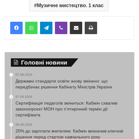
Музичне мистецтво. 1 клас
Telegram
Viber
Надіслати електронною поштою
Надрукувати
Головні новини
07.08.2026
Державні стандарти освіти знову змінено: що
передбачає рішення Кабінету Міністрів України
07.08.2026
Сертифікація педагогів зміниться: Кабмін схвалив
законопроєкт МОН про п’ятирічний термін дії
сертифіката
06.08.2026
20% до зарплати вчителям: Кабмін визначив ключові
рішення перед стартом навчального року