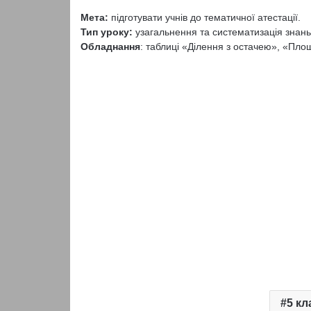
Мета:
підготувати учнів до тематичної атестації.
Тип уроку:
узагальнення та систематизація знань
Обладнання
: таблиці «Ділення з остачею», «Пл
5 кл