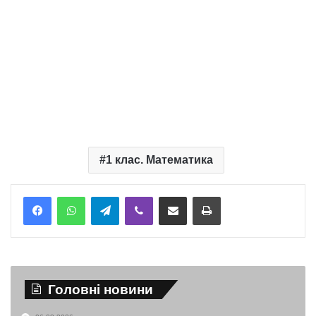
1 клас. Математика
Telegram
Viber
Надіслати електронною поштою
Надрукувати
Головні новини