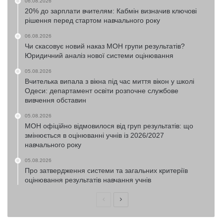
06.08.2026
20% до зарплати вчителям: Кабмін визначив ключові
рішення перед стартом навчального року
06.08.2026
Чи скасовує новий наказ МОН групи результатів?
Юридичний аналіз нової системи оцінювання
05.08.2026
Вчителька випала з вікна під час миття вікон у школі
Одеси: департамент освіти розпочне службове
вивчення обставин
05.08.2026
МОН офіційно відмовилося від груп результатів: що
змінюється в оцінюванні учнів із 2026/2027
навчального року
05.08.2026
Про затвердження системи та загальних критеріїв
оцінювання результатів навчання учнів
Попередня
Наступна
сторінка
сторінка