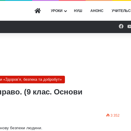
ГОЛОВНА
УРОКИ
НУШ
АНОНС
УЧИТЕЛЬС
Fac
ки «Здоров’я, безпека та добробут»
раво. (9 клас. Основи
3 352
снову безпеки людини.