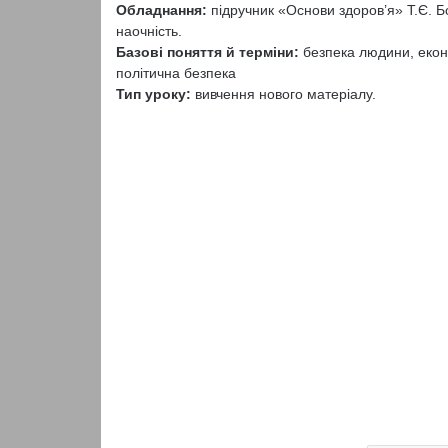
Обладнання:
підручник «Основи здоров’я» Т.Є. Бо
наочність.
Базові поняття й терміни:
безпека людини, еконо
політична безпека
Тип уроку:
вивчення нового матеріалу.