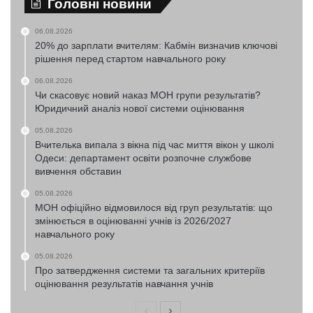
Головні новини
06.08.2026
20% до зарплати вчителям: Кабмін визначив ключові
рішення перед стартом навчального року
06.08.2026
Чи скасовує новий наказ МОН групи результатів?
Юридичний аналіз нової системи оцінювання
05.08.2026
Вчителька випала з вікна під час миття вікон у школі
Одеси: департамент освіти розпочне службове
вивчення обставин
05.08.2026
МОН офіційно відмовилося від груп результатів: що
змінюється в оцінюванні учнів із 2026/2027
навчального року
05.08.2026
Про затвердження системи та загальних критеріїв
оцінювання результатів навчання учнів
Попередня
Наступна