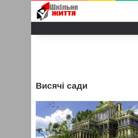
Висячі сади