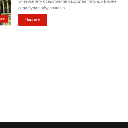
університету представила свідоцтва того, що Висячі
сади були побудовані на…
вне
Читати »