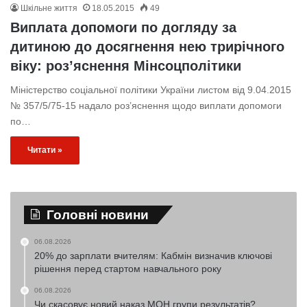
Шкільне життя
18.05.2015
49
Виплата допомоги по догляду за
дитиною до досягнення нею трирічного
віку: роз’яснення Мінсоцполітики
Міністерство соціальної політики України листом від 9.04.2015
№ 357/5/75-15 надало роз’яснення щодо виплати допомоги
по…
Читати »
Головні новини
06.08.2026
20% до зарплати вчителям: Кабмін визначив ключові
рішення перед стартом навчального року
06.08.2026
Чи скасовує новий наказ МОН групи результатів?