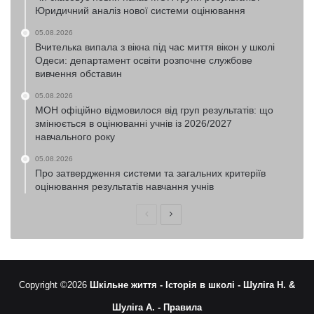
Юридичний аналіз нової системи оцінювання
05.08.2026
Вчителька випала з вікна під час миття вікон у школі
Одеси: департамент освіти розпочне службове
вивчення обставин
05.08.2026
МОН офіційно відмовилося від груп результатів: що
змінюється в оцінюванні учнів із 2026/2027
навчального року
05.08.2026
Про затвердження системи та загальних критеріїв
оцінювання результатів навчання учнів
Попередня
Наступна
сторінка
сторінка
Copyright ©2026
Шкільне життя -
Історія в школі -
Шуліга Н. &
Шуліга А. -
Правила