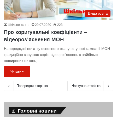
Вища освіта
Шкільне життя
29.07.2020
223
Про коригувальні коефіцієнти –
відеороз’яснення МОН
Напередодні початку основного етапу вступної кампанії МОН
традиційно запускає серію відеороз’яснень з найбільш
поширених питань,…
Читати »
Попередня сторінка
Наступна сторінка
Головні новини