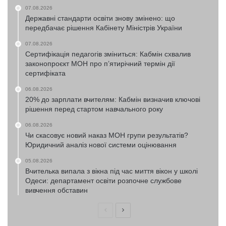
07.08.2026
Державні стандарти освіти знову змінено: що
передбачає рішення Кабінету Міністрів України
07.08.2026
Сертифікація педагогів зміниться: Кабмін схвалив
законопроєкт МОН про п’ятирічний термін дії
сертифіката
06.08.2026
20% до зарплати вчителям: Кабмін визначив ключові
рішення перед стартом навчального року
06.08.2026
Чи скасовує новий наказ МОН групи результатів?
Юридичний аналіз нової системи оцінювання
05.08.2026
Вчителька випала з вікна під час миття вікон у школі
Одеси: департамент освіти розпочне службове
вивчення обставин
Попередня
Наступна
сторінка
сторінка