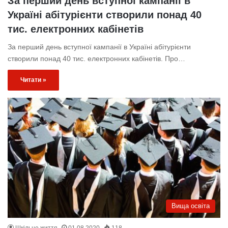
За перший день вступної кампанії в
Україні абітурієнти створили понад 40
тис. електронних кабінетів
За перший день вступної кампанії в Україні абітурієнти
створили понад 40 тис. електронних кабінетів. Про…
Читати »
Вища освіта
Шкільне життя
01.08.2020
118