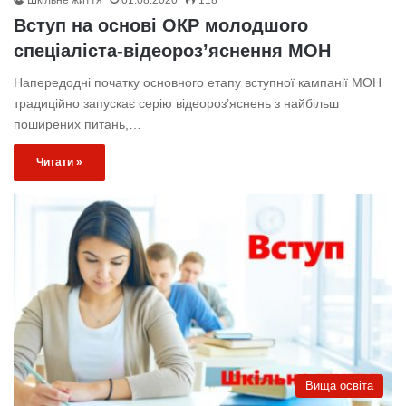
Вступ на основі ОКР молодшого
спеціаліста-відеороз’яснення МОН
Напередодні початку основного етапу вступної кампанії МОН
традиційно запускає серію відеороз’яснень з найбільш
поширених питань,…
Читати »
Вища освіта