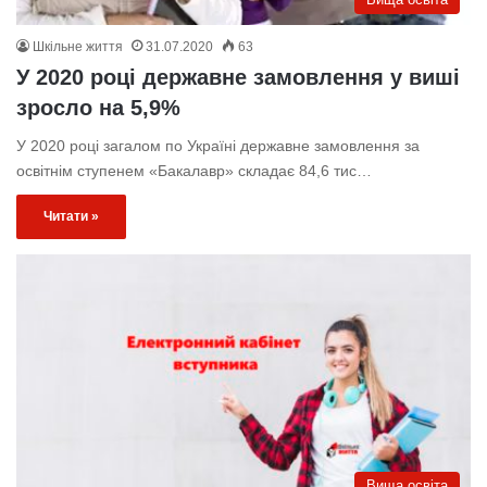
Шкільне життя
31.07.2020
63
У 2020 році державне замовлення у виші
зросло на 5,9%
У 2020 році загалом по Україні державне замовлення за
освітнім ступенем «Бакалавр» складає 84,6 тис…
Читати »
Вища освіта