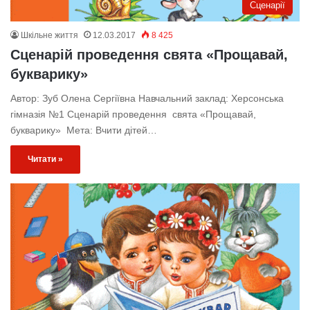
Сценарії
Шкільне життя
12.03.2017
8 425
Сценарій проведення свята «Прощавай,
букварику»
Автор: Зуб Олена Сергіївна Навчальний заклад: Херсонська
гімназія №1 Сценарій проведення свята «Прощавай,
букварику» Мета: Вчити дітей…
Читати »