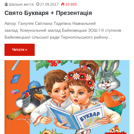
Шкільне життя
27.09.2017
10 895
Свято Букваря + Презентація
Автор: Гануляк Світлана Тадеївна Навчальний
заклад: Комунальний заклад Байковецька ЗОШ І-ІІ ступенів
Байковецької сільської ради Тернопільського району…
Читати »