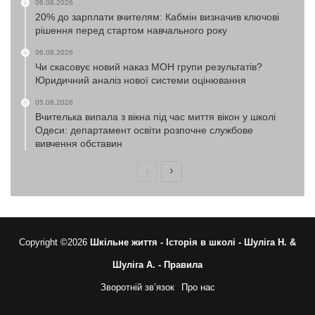
06.08.2026
20% до зарплати вчителям: Кабмін визначив ключові
рішення перед стартом навчального року
06.08.2026
Чи скасовує новий наказ МОН групи результатів?
Юридичний аналіз нової системи оцінювання
05.08.2026
Вчителька випала з вікна під час миття вікон у школі
Одеси: департамент освіти розпочне службове
вивчення обставин
Попередня
Наступна
сторінка
сторінка
Copyright ©2026
Шкільне життя -
Історія в школі -
Шуліга Н. &
Шуліга А. -
Правила
Зворотній зв’язок
Про нас