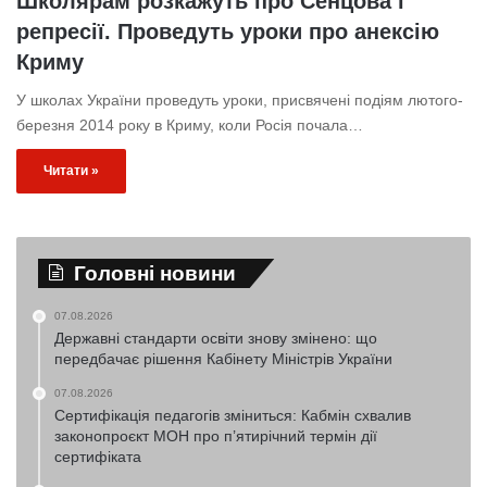
Школярам розкажуть про Сенцова і
репресії. Проведуть уроки про анексію
Криму
У школах України проведуть уроки, присвячені подіям лютого-
березня 2014 року в Криму, коли Росія почала…
Читати »
Головні новини
07.08.2026
Державні стандарти освіти знову змінено: що
передбачає рішення Кабінету Міністрів України
07.08.2026
Сертифікація педагогів зміниться: Кабмін схвалив
законопроєкт МОН про п’ятирічний термін дії
сертифіката