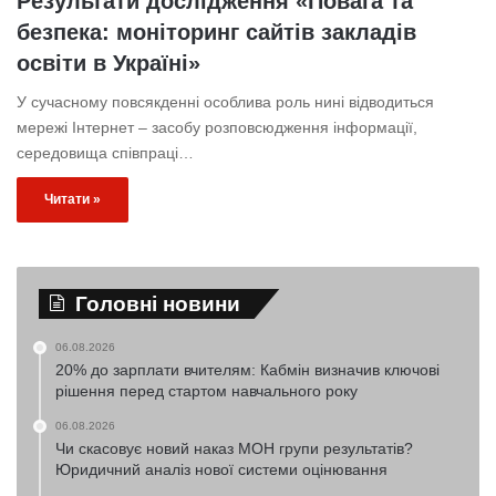
Результати дослідження «Повага та
безпека: моніторинг сайтів закладів
освіти в Україні»
У сучасному повсякденні особлива роль нині відводиться
мережі Інтернет – засобу розповсюдження інформації,
середовища співпраці…
Читати »
Головні новини
06.08.2026
20% до зарплати вчителям: Кабмін визначив ключові
рішення перед стартом навчального року
06.08.2026
Чи скасовує новий наказ МОН групи результатів?
Юридичний аналіз нової системи оцінювання