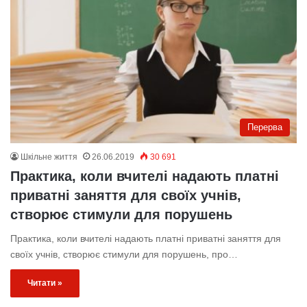
Перерва
Шкільне життя
26.06.2019
30 691
Практика, коли вчителі надають платні
приватні заняття для своїх учнів,
створює стимули для порушень
Практика, коли вчителі надають платні приватні заняття для
своїх учнів, створює стимули для порушень, про…
Читати »