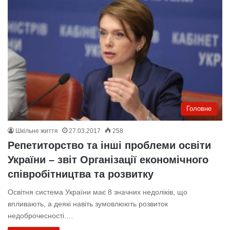
Головне
Шкільне життя
27.03.2017
258
Репетиторство та інші проблеми освіти
України – звіт Організації економічного
співробітництва та розвитку
Освітня система України має 8 значних недоліків, що
впливають, а деякі навіть зумовлюють розвиток
недоброчесності.…