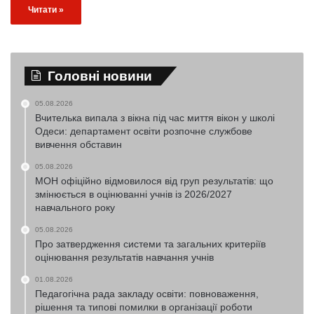
Читати »
Головні новини
05.08.2026
Вчителька випала з вікна під час миття вікон у школі
Одеси: департамент освіти розпочне службове
вивчення обставин
05.08.2026
МОН офіційно відмовилося від груп результатів: що
змінюється в оцінюванні учнів із 2026/2027
навчального року
05.08.2026
Про затвердження системи та загальних критеріїв
оцінювання результатів навчання учнів
01.08.2026
Педагогічна рада закладу освіти: повноваження,
рішення та типові помилки в організації роботи