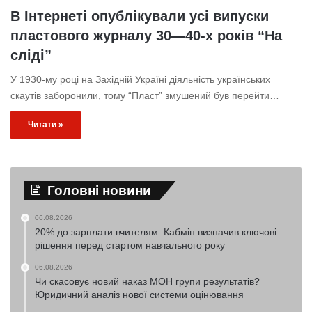
В Інтернеті опублікували усі випуски
пластового журналу 30—40-х років “На
сліді”
У 1930-му році на Західній Україні діяльність українських
скаутів заборонили, тому “Пласт” змушений був перейти…
Читати »
Головні новини
06.08.2026
20% до зарплати вчителям: Кабмін визначив ключові
рішення перед стартом навчального року
06.08.2026
Чи скасовує новий наказ МОН групи результатів?
Юридичний аналіз нової системи оцінювання