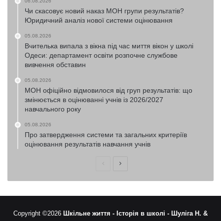
06.08.2026
Чи скасовує новий наказ МОН групи результатів?
Юридичний аналіз нової системи оцінювання
05.08.2026
Вчителька випала з вікна під час миття вікон у школі
Одеси: департамент освіти розпочне службове
вивчення обставин
05.08.2026
МОН офіційно відмовилося від груп результатів: що
змінюється в оцінюванні учнів із 2026/2027
навчального року
05.08.2026
Про затвердження системи та загальних критеріїв
оцінювання результатів навчання учнів
Попередня
Наступна
сторінка
сторінка
Copyright ©2026
Шкільне життя -
Історія в школі -
Шуліга Н. &