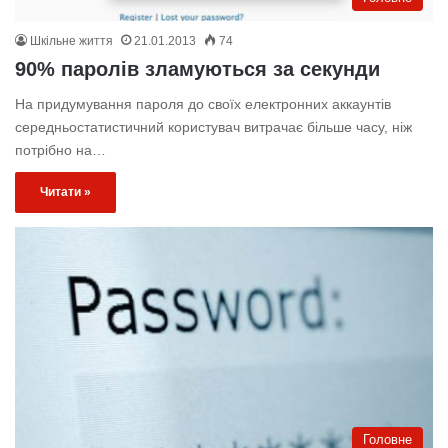
Шкільне життя
21.01.2013
74
90% паролів зламуються за секунди
На придумування пароля до своїх електронних аккаунтів
середньостатистичний користувач витрачає більше часу, ніж
потрібно на…
Читати »
Головне