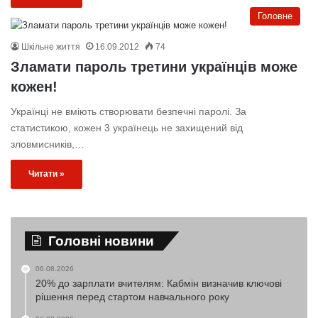
Головне
Шкільне життя
16.09.2012
74
Зламати пароль третини українців може
кожен!
Українці не вміють створювати безпечні паролі. За
статистикою, кожен 3 українець не захищений від
зловмисників,…
Читати »
Головні новини
06.08.2026
20% до зарплати вчителям: Кабмін визначив ключові
рішення перед стартом навчального року