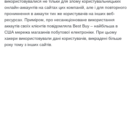
використовувалися не тільки для злому користувальницьких
онлайн-аккаунтів на сайтах цих компаній, але і для повторного
проникнення в аккаути тих же користувачів на інших веб-
ресурсах. Приміром, про несанкціоноване використання
аккаутів своїх клієнтів повідомляла Best Buy – найбільша в
США мережа магазинів побутової електроніки. При цьому
хакери використовували дані користувачів, викрадені більше
року тому з інших сайтів.