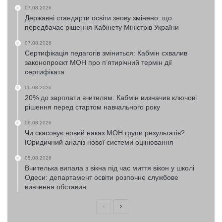
07.08.2026
Державні стандарти освіти знову змінено: що
передбачає рішення Кабінету Міністрів України
07.08.2026
Сертифікація педагогів зміниться: Кабмін схвалив
законопроєкт МОН про п’ятирічний термін дії
сертифіката
06.08.2026
20% до зарплати вчителям: Кабмін визначив ключові
рішення перед стартом навчального року
06.08.2026
Чи скасовує новий наказ МОН групи результатів?
Юридичний аналіз нової системи оцінювання
05.08.2026
Вчителька випала з вікна під час миття вікон у школі
Одеси: департамент освіти розпочне службове
вивчення обставин
Попередня
Наступна
сторінка
сторінка