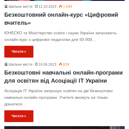
Шкільне життя
12.10.2023
1 699
Безкоштовний онлайн-курс «Цифровий
вчитель»
ЮНЕСКО та Міністерство освіти і науки України запускають
онлайн-курс з цифрової педагогіки для 50 000…
Читати »
Шкільне життя
16.06.2023
839
Безкоштовні навчальні онлайн-програми
для освітян від Асоціації ІТ України
Асоціація ІТ України запрошує освітян на дві безкоштовні
навчальні онлайн-програми. Учителі зможуть не тільки
дізнатися…
Читати »