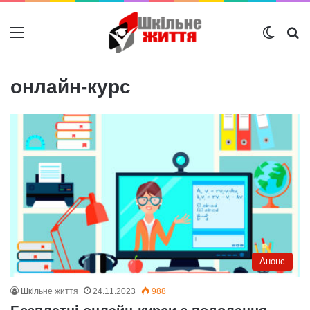
Меню
Switch
Ш
онлайн-курс
Анонс
Шкільне життя
24.11.2023
988