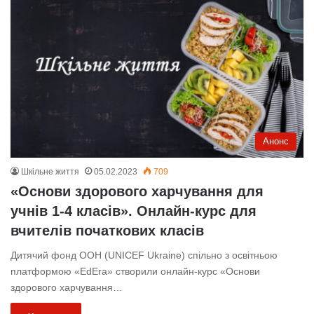
Анонс
Шкільне життя
05.02.2023
709
«Основи здорового харчування для
учнів 1⁠-4 класів». Онлайн-курс для
вчителів початкових класів
Дитячий фонд ООН (UNICEF Ukraine) спільно з освітньою
платформою «EdEra» створили онлайн-курс «Основи
здорового харчування…