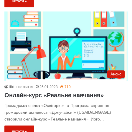
Читати »
Анонс
Шкільне життя
25.01.2023
710
Онлайн-курс «Реальне навчання»
Громадська спілка «Освіторія» та Програма сприяння
громадській активності «Долучайся!» (USAID/ENGAGE)
створили онлайн-курс «Реальне навчання». Його…
Читати »