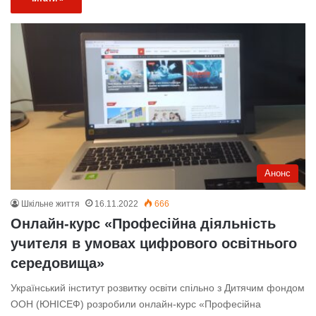
Анонс
Шкільне життя
16.11.2022
666
Онлайн-курс «Професійна діяльність
учителя в умовах цифрового освітнього
середовища»
Український інститут розвитку освіти спільно з Дитячим фондом
ООН (ЮНІСЕФ) розробили онлайн-курс «Професійна