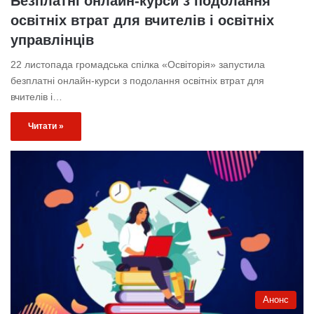
Безплатні онлайн-курси з подолання
освітніх втрат для вчителів і освітніх
управлінців
22 листопада громадська спілка «Освіторія» запустила
безплатні онлайн-курси з подолання освітніх втрат для
вчителів і…
Читати »
Анонс