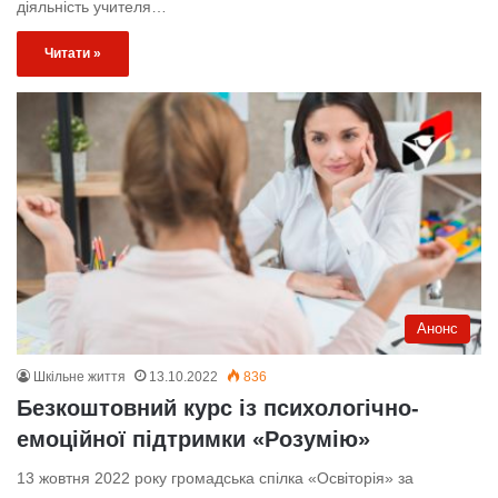
діяльність учителя…
Читати »
Анонс
Шкільне життя
13.10.2022
836
Безкоштовний курс із психологічно-
емоційної підтримки «Розумію»
13 жовтня 2022 року громадська спілка «Освіторія» за