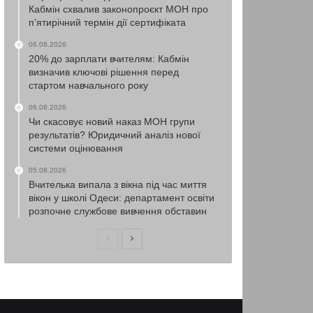
Кабмін схвалив законопроєкт МОН про
п’ятирічний термін дії сертифіката
06.08.2026
20% до зарплати вчителям: Кабмін
визначив ключові рішення перед
стартом навчального року
06.08.2026
Чи скасовує новий наказ МОН групи
результатів? Юридичний аналіз нової
системи оцінювання
05.08.2026
Вчителька випала з вікна під час миття
вікон у школі Одеси: департамент освіти
розпочне службове вивчення обставин
Попередня
Наступна
сторінка
сторінка