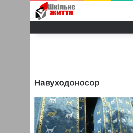
Навуходоносор