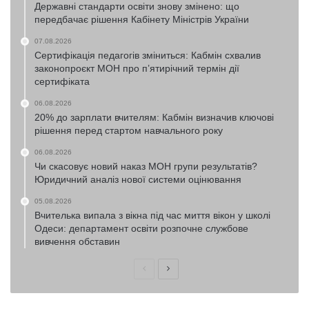
Державні стандарти освіти знову змінено: що
передбачає рішення Кабінету Міністрів України
07.08.2026
Сертифікація педагогів зміниться: Кабмін схвалив
законопроєкт МОН про п’ятирічний термін дії
сертифіката
06.08.2026
20% до зарплати вчителям: Кабмін визначив ключові
рішення перед стартом навчального року
06.08.2026
Чи скасовує новий наказ МОН групи результатів?
Юридичний аналіз нової системи оцінювання
05.08.2026
Вчителька випала з вікна під час миття вікон у школі
Одеси: департамент освіти розпочне службове
вивчення обставин
Попередня
Наступна
сторінка
сторінка