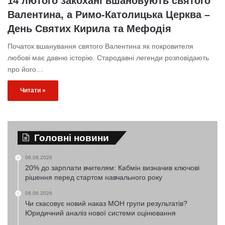
14 лютого закохані вшановують святого
Валентина, а Римо-Католицька Церква –
День Святих Кирила та Мефодія
Початок вшанування святого Валентина як покровителя
любові має давню історію. Стародавні легенди розповідають
про його…
Читати »
Головні новини
06.08.2026
20% до зарплати вчителям: Кабмін визначив ключові
рішення перед стартом навчального року
06.08.2026
Чи скасовує новий наказ МОН групи результатів?
Юридичний аналіз нової системи оцінювання