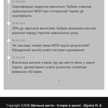
07.08.2026
Сертифікація педагогів зміниться: Кабмін схвалив
законопроєкт МОН про п’ятирічний термін дії
сертифіката
06.08.2026
20% до зарплати вчителям: Кабмін визначив ключові
рішення перед стартом навчального року
06.08.2026
Чи скасовує новий наказ МОН групи результатів?
Юридичний аналіз нової системи оцінювання
05.08.2026
Вчителька випала з вікна під час миття вікон у школі
Одеси: департамент освіти розпочне службове
вивчення обставин
Попередня
Наступна
сторінка
сторінка
Copyright ©2026
Шкільне життя -
Історія в школі -
Шуліга Н. &