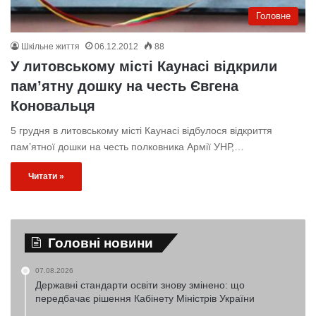
Головне
Шкільне життя
06.12.2012
88
У литовському місті Каунасі відкрили
пам’ятну дошку на честь Євгена
Коновальця
5 грудня в литовському місті Каунасі відбулося відкриття
пам’ятної дошки на честь полковника Армії УНР,…
Читати »
Головні новини
07.08.2026
Державні стандарти освіти знову змінено: що
передбачає рішення Кабінету Міністрів України