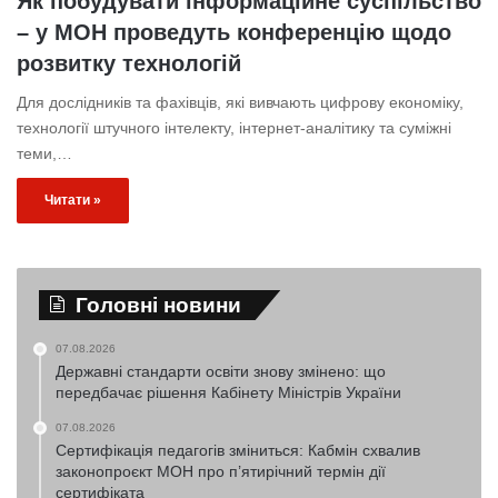
Як побудувати інформаційне суспільство
– у МОН проведуть конференцію щодо
розвитку технологій
Для дослідників та фахівців, які вивчають цифрову економіку,
технології штучного інтелекту, інтернет-аналітику та суміжні
теми,…
Читати »
Головні новини
07.08.2026
Державні стандарти освіти знову змінено: що
передбачає рішення Кабінету Міністрів України
07.08.2026
Сертифікація педагогів зміниться: Кабмін схвалив
законопроєкт МОН про п’ятирічний термін дії
сертифіката