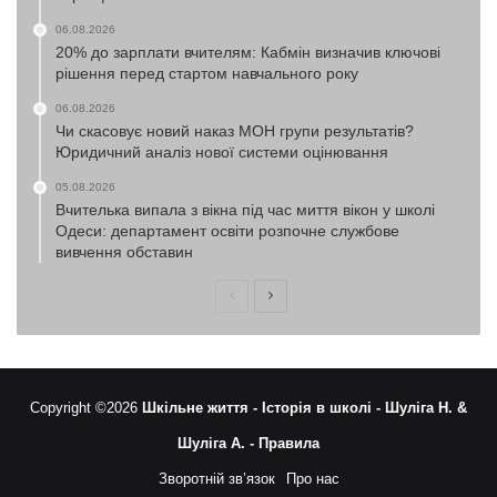
06.08.2026
20% до зарплати вчителям: Кабмін визначив ключові
рішення перед стартом навчального року
06.08.2026
Чи скасовує новий наказ МОН групи результатів?
Юридичний аналіз нової системи оцінювання
05.08.2026
Вчителька випала з вікна під час миття вікон у школі
Одеси: департамент освіти розпочне службове
вивчення обставин
Попередня
Наступна
сторінка
сторінка
Copyright ©2026
Шкільне життя -
Історія в школі -
Шуліга Н. &
Шуліга А. -
Правила
Зворотній зв’язок
Про нас