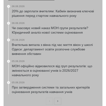
06.08.2026
20% до зарплати вчителям: Кабмін визначив ключові
рішення перед стартом навчального року
06.08.2026
Чи скасовує новий наказ МОН групи результатів?
Юридичний аналіз нової системи оцінювання
05.08.2026
Вчителька випала з вікна під час миття вікон у школі
Одеси: департамент освіти розпочне службове
вивчення обставин
05.08.2026
МОН офіційно відмовилося від груп результатів: що
змінюється в оцінюванні учнів із 2026/2027
навчального року
05.08.2026
Про затвердження системи та загальних критеріїв
оцінювання результатів навчання учнів
Попередня
Наступна