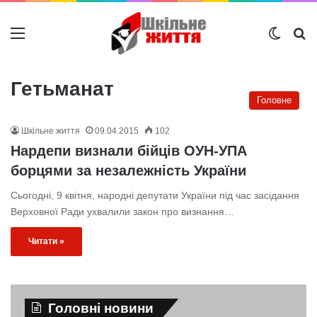
Меню
Switch
Ш
Гетьманат
Головне
Шкільне життя
09.04.2015
102
Нардепи визнали бійців ОУН-УПА
борцями за незалежність України
Сьогодні, 9 квітня, народні депутати України під час засідання
Верховної Ради ухвалили закон про визнання…
Читати »
Головні новини