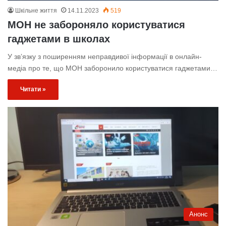
Шкільне життя
14.11.2023
519
МОН не забороняло користуватися
гаджетами в школах
У звʼязку з поширенням неправдивої інформації в онлайн-
медіа про те, що МОН заборонило користуватися гаджетами…
Читати »
Анонс