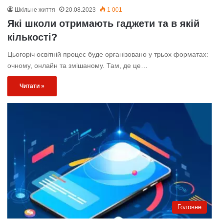
Шкільне життя
20.08.2023
1 001
Які школи отримають гаджети та в якій
кількості?
Цьогоріч освітній процес буде організовано у трьох форматах:
очному, онлайн та змішаному. Там, де це…
Читати »
Головне