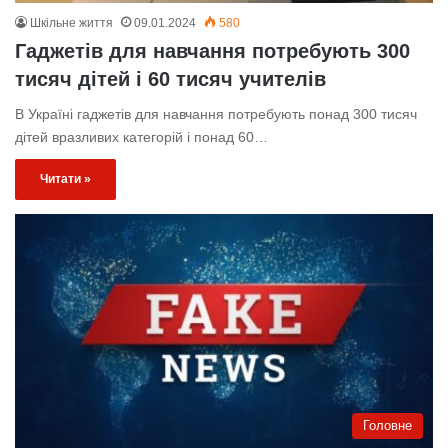
Шкільне життя
09.01.2024
580
Гаджетів для навчання потребують 300
тисяч дітей і 60 тисяч учителів
В Україні гаджетів для навчання потребують понад 300 тисяч
дітей вразливих категорій і понад 60…
Читати »
Головне