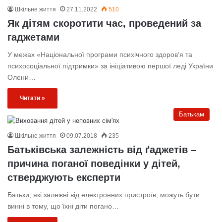
Шкільне життя
27.11.2022
510
Як дітям скоротити час, проведений за
гаджетами
У межах «Національної програми психічного здоров’я та
психосоціальної підтримки» за ініціативою першої леді України
Олени…
Читати »
Батькам
Шкільне життя
09.07.2018
235
Батьківська залежність від ґаджетів –
причина поганої поведінки у дітей,
стверджують експерти
Батьки, які залежні від електронних пристроїв, можуть бути
винні в тому, що їхні діти погано…