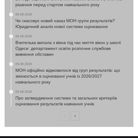
рішення перед стартом навчального року
06.08.2026
Чи скасовує новий наказ МОН групи результатів?
Юридичний аналіз нової системи оцінювання
05.08.2026
Вчителька випала з вікна під час миття вікон у школі
Одеси: департамент освіти розпочне службове
вивчення обставин
05.08.2026
МОН офіційно відмовилося від груп результатів: що
змінюється в оцінюванні учнів із 2026/2027
навчального року
05.08.2026
Про затвердження системи та загальних критеріїв
оцінювання результатів навчання учнів
Попередня
Наступна
сторінка
сторінка