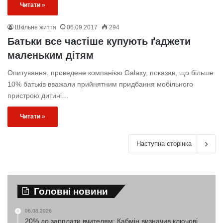
Читати »
Шкільне життя
06.09.2017
294
Батьки все частіше купують ґаджети
маленьким дітям
Опитування, проведене компанією Galaxy, показав, що більше
10% батьків вважали прийнятним придбання мобільного
пристрою дитині…
Читати »
Наступна сторінка
Головні новини
06.08.2026
20% до зарплати вчителям: Кабмін визначив ключові