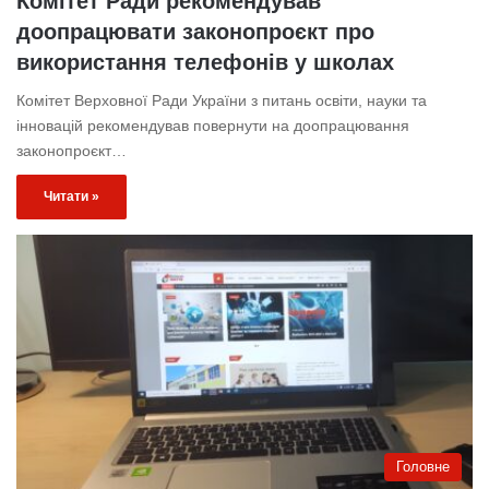
Комітет Ради рекомендував
доопрацювати законопроєкт про
використання телефонів у школах
Комітет Верховної Ради України з питань освіти, науки та
інновацій рекомендував повернути на доопрацювання
законопроєкт…
Читати »
Головне