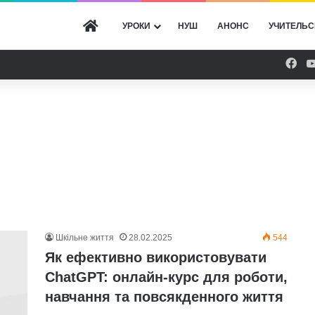
ГОЛОВНА
УРОКИ
НУШ
АНОНС
УЧИТЕЛЬС
Fac
Шкільне життя
28.02.2025
544
Як ефективно використовувати
ChatGPT: онлайн-курс для роботи,
навчання та повсякденного життя