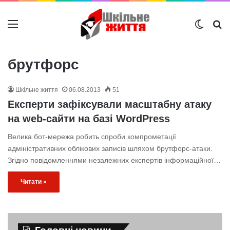
Меню
Switch
Ш
брутфорс
Шкільне життя
06.08.2013
51
Експерти зафіксували масштабну атаку
на web-сайти на базі WordPress
Велика бот-мережа робить спроби компрометації
адміністративних облікових записів шляхом брутфорс-атаки.
Згідно повідомленнями незалежних експертів інформаційної…
Читати »