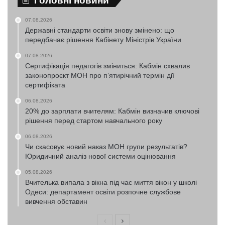
Головні новини
07.08.2026
Державні стандарти освіти знову змінено: що
передбачає рішення Кабінету Міністрів України
07.08.2026
Сертифікація педагогів зміниться: Кабмін схвалив
законопроєкт МОН про п’ятирічний термін дії
сертифіката
06.08.2026
20% до зарплати вчителям: Кабмін визначив ключові
рішення перед стартом навчального року
06.08.2026
Чи скасовує новий наказ МОН групи результатів?
Юридичний аналіз нової системи оцінювання
05.08.2026
Вчителька випала з вікна під час миття вікон у школі
Одеси: департамент освіти розпочне службове
вивчення обставин
Попередня
Наступна