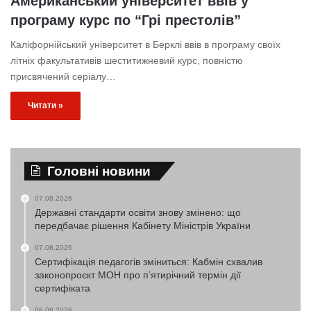
Американський університет ввів у
програму курс по “Грі престолів”
Каліфорнійський університет в Берклі ввів в програму своїх
літніх факультативів шеститижневий курс, повністю
присвячений серіалу…
Читати »
Головні новини
07.08.2026
Державні стандарти освіти знову змінено: що
передбачає рішення Кабінету Міністрів України
07.08.2026
Сертифікація педагогів зміниться: Кабмін схвалив
законопроєкт МОН про п’ятирічний термін дії
сертифіката
06.08.2026