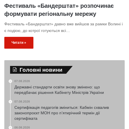
Фестиваль «Бандерштат» розпочинає
формувати регіональну мережу
Фестиваль «Бандерштат» давно вже вийшов за рамки Волині і
є подією, до котрої готуються всі…
Читати »
Головні новини
07.08.2026
Державні стандарти освіти знову змінено: що
передбачає рішення Кабінету Міністрів України
07.08.2026
Сертифікація педагогів зміниться: Кабмін схвалив
законопроєкт МОН про п’ятирічний термін дії
сертифіката
06.08.2026