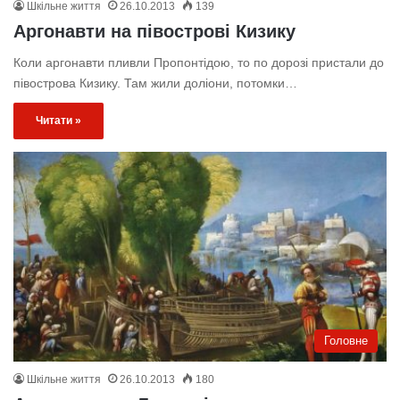
Шкільне життя
26.10.2013
139
Аргонавти на півострові Кизику
Коли аргонавти пливли Пропонтідою, то по дорозі пристали до
півострова Кизику. Там жили доліони, потомки…
Читати »
Головне
Шкільне життя
26.10.2013
180