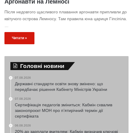
Аргонавти на Лемносі
Після недовгого щасливого плавання аргонавти припливли до
квітучого острова Лемносу. Там правила юна цариця Гіпсіпіла.
…
Читати »
Головні новини
07.08.2026
Державні стандарти освіти знову змінено: що
передбачає рішення Кабінету Міністрів України
07.08.2026
Сертифікація педагогів зміниться: Кабмін схвалив
законопроєкт МОН про п’ятирічний термін дії
сертифіката
06.08.2026
20% до зарплати вчителям: Кабмін визначив ключові