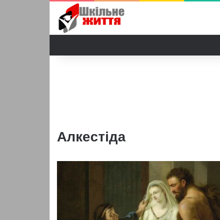
Алкестіда