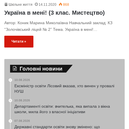
Шкільне життя
14.11.2020
868
Україна в мені! (3 клас. Мистецтво)
Автор: Коник Марина Миколаївна Навчальний заклад: КЗ
“Золочівський ліцей № 2” Тема. Україна в мені!…
Читати »
Головні новини
10.08.2026
Ексміністр освіти Лісовий вказав, хто винен у провалі
НУШ
10.08.2026
Департаменті освіти: вчителька, яка випала з вікна
школи, мила його з власної ініціативи
07.08.2026
Державні стандарти освіти знову змінено: що