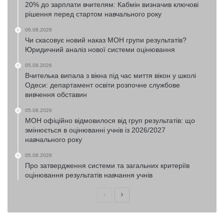
20% до зарплати вчителям: Кабмін визначив ключові
рішення перед стартом навчального року
06.08.2026
Чи скасовує новий наказ МОН групи результатів?
Юридичний аналіз нової системи оцінювання
05.08.2026
Вчителька випала з вікна під час миття вікон у школі
Одеси: департамент освіти розпочне службове
вивчення обставин
05.08.2026
МОН офіційно відмовилося від груп результатів: що
змінюється в оцінюванні учнів із 2026/2027
навчального року
05.08.2026
Про затвердження системи та загальних критеріїв
оцінювання результатів навчання учнів
Попередня
Наступна
сторінка
сторінка