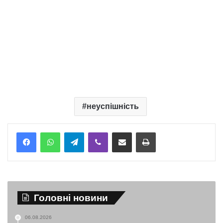
неуспішність
Telegram
Viber
Надіслати електронною поштою
Надрукувати
Головні новини
06.08.2026