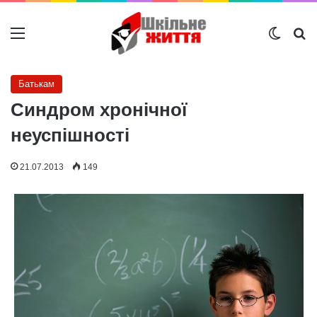
Меню
Switch
Ш
Батькам
Синдром хронічної
неуспішності
21.07.2013
149