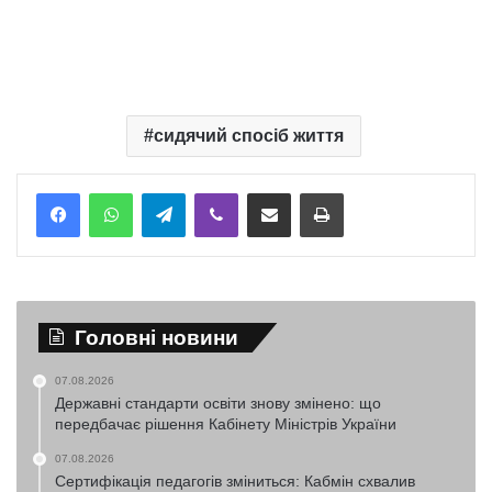
сидячий спосіб життя
Telegram
Viber
Надіслати електронною поштою
Надрукувати
Головні новини
07.08.2026
Державні стандарти освіти знову змінено: що
передбачає рішення Кабінету Міністрів України
07.08.2026
Сертифікація педагогів зміниться: Кабмін схвалив