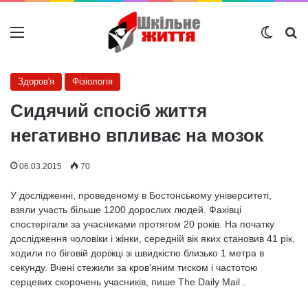
Меню
Switch
Ш
Здоров'я
Фізіологія
Сидячий спосіб життя
негативно впливає на мозок
06.03.2015
70
У дослідженні, проведеному в Бостонському університеті,
взяли участь більше 1200 дорослих людей. Фахівці
спостерігали за учасниками протягом 20 років. На початку
дослідження чоловіки і жінки, середній вік яких становив 41 рік,
ходили по біговій доріжці зі швидкістю близько 1 метра в
секунду. Вчені стежили за кров’яним тиском і частотою
серцевих скорочень учасників, пише The Daily Mail .