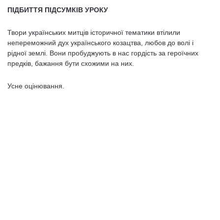
ПІДБИТТЯ ПІДСУМКІВ УРОКУ
Твори українських митців історичної тематики втілили
непереможний дух українського козацтва, любов до волі і
рідної землі. Вони пробуджують в нас гордість за героїчних
предків, бажання бути схожими на них.
Усне оцінювання.