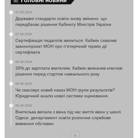
Головні новини
07.08.2026
Державні стандарти освіти знову змінено: що
передбачає рішення Кабінету Міністрів України
07.08.2026
Сертифікація педагогів зміниться: Кабмін схвалив
законопроєкт МОН про п’ятирічний термін дії
сертифіката
06.08.2026
20% до зарплати вчителям: Кабмін визначив ключові
рішення перед стартом навчального року
06.08.2026
Чи скасовує новий наказ МОН групи результатів?
Юридичний аналіз нової системи оцінювання
05.08.2026
Вчителька випала з вікна під час миття вікон у школі
Одеси: департамент освіти розпочне службове
вивчення обставин
Попередня
Наступна