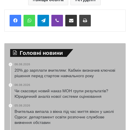
Telegram
Viber
Надіслати електронною поштою
Надрукувати
Головні новини
06.08.2026
20% до зарплати вчителям: Кабмін визначив ключові
рішення перед стартом навчального року
06.08.2026
Чи скасовує новий наказ МОН групи результатів?
Юридичний аналіз нової системи оцінювання
05.08.2026
Вчителька випала з вікна під час миття вікон у школі
Одеси: департамент освіти розпочне службове
вивчення обставин