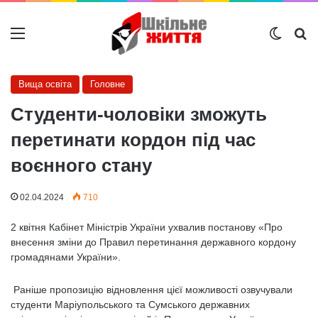
Меню
Switch
Ш
Вища освіта
Головне
Студенти-чоловіки зможуть
перетинати кордон під час
воєнного стану
02.04.2024
710
2 квітня Кабінет Міністрів України ухвалив постанову «Про
внесення зміни до Правил перетинання державного кордону
громадянами України».
Раніше пропозицію відновлення цієї можливості озвучували
студенти Маріупольського та Сумського державних