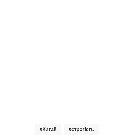
Китай
строгість