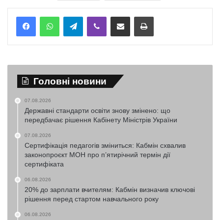
Telegram
Viber
Надіслати електронною поштою
Надрукувати
Головні новини
07.08.2026
Державні стандарти освіти знову змінено: що
передбачає рішення Кабінету Міністрів України
07.08.2026
Сертифікація педагогів зміниться: Кабмін схвалив
законопроєкт МОН про п’ятирічний термін дії
сертифіката
06.08.2026
20% до зарплати вчителям: Кабмін визначив ключові
рішення перед стартом навчального року
06.08.2026