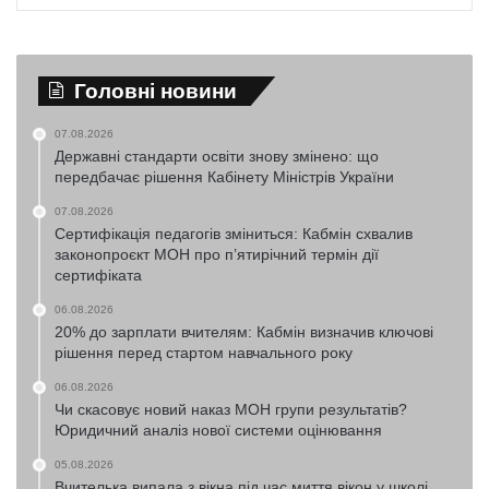
Головні новини
07.08.2026
Державні стандарти освіти знову змінено: що
передбачає рішення Кабінету Міністрів України
07.08.2026
Сертифікація педагогів зміниться: Кабмін схвалив
законопроєкт МОН про п’ятирічний термін дії
сертифіката
06.08.2026
20% до зарплати вчителям: Кабмін визначив ключові
рішення перед стартом навчального року
06.08.2026
Чи скасовує новий наказ МОН групи результатів?
Юридичний аналіз нової системи оцінювання
05.08.2026
Вчителька випала з вікна під час миття вікон у школі