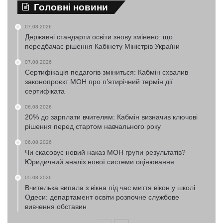
Головні новини
07.08.2026
Державні стандарти освіти знову змінено: що
передбачає рішення Кабінету Міністрів України
07.08.2026
Сертифікація педагогів зміниться: Кабмін схвалив
законопроєкт МОН про п’ятирічний термін дії
сертифіката
06.08.2026
20% до зарплати вчителям: Кабмін визначив ключові
рішення перед стартом навчального року
06.08.2026
Чи скасовує новий наказ МОН групи результатів?
Юридичний аналіз нової системи оцінювання
05.08.2026
Вчителька випала з вікна під час миття вікон у школі
Одеси: департамент освіти розпочне службове
вивчення обставин