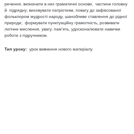
речення, визначати в них граматичні основи, частини головну
й підрядну; виховувати патріотизм, повагу до зафіксованої
фольклором мудрості народу, шанобливе ставлення до рідної
природи; формувати пунктуаційну грамотність, розвивати
логічне мислення, увагу, пам’ять, удосконалювати навички
роботи з підручником.
Тип уроку:
урок вивчення нового матеріалу.