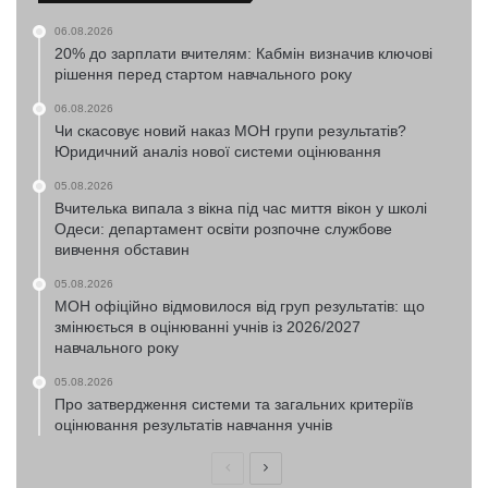
06.08.2026
20% до зарплати вчителям: Кабмін визначив ключові
рішення перед стартом навчального року
06.08.2026
Чи скасовує новий наказ МОН групи результатів?
Юридичний аналіз нової системи оцінювання
05.08.2026
Вчителька випала з вікна під час миття вікон у школі
Одеси: департамент освіти розпочне службове
вивчення обставин
05.08.2026
МОН офіційно відмовилося від груп результатів: що
змінюється в оцінюванні учнів із 2026/2027
навчального року
05.08.2026
Про затвердження системи та загальних критеріїв
оцінювання результатів навчання учнів
Попередня
Наступна