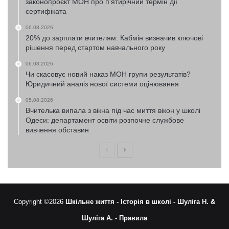
законопроєкт МОН про п’ятирічний термін дії
сертифіката
06.08.2026
20% до зарплати вчителям: Кабмін визначив ключові
рішення перед стартом навчального року
06.08.2026
Чи скасовує новий наказ МОН групи результатів?
Юридичний аналіз нової системи оцінювання
05.08.2026
Вчителька випала з вікна під час миття вікон у школі
Одеси: департамент освіти розпочне службове
вивчення обставин
Попередня
Наступна
сторінка
сторінка
Copyright ©2026
Шкільне життя -
Історія в школі -
Шуліга Н. &
Шуліга А. -
Правила