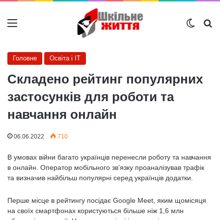
Меню
Switch
Ш
Головне
Освіта і IT
Складено рейтинг популярних
застосунків для роботи та
навчання онлайн
06.06.2022
710
В умовах війни багато українців перенесли роботу та навчання
в онлайн. Оператор мобільного зв’язку проаналізував трафік
та визначив найбільш популярні серед українців додатки.
Перше місце в рейтингу посідає Google Meet, яким щомісяця
на своїх смартфонах користуються більше ніж 1,6 млн